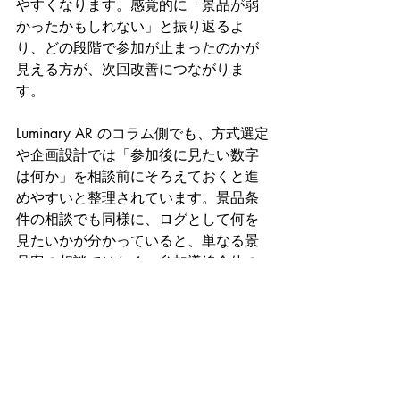
やすくなります。感覚的に「景品が弱
かったかもしれない」と振り返るよ
り、どの段階で参加が止まったのかが
見える方が、次回改善につながりま
す。
Luminary AR のコラム側でも、方式選定
や企画設計では「参加後に見たい数字
は何か」を相談前にそろえておくと進
めやすいと整理されています。景品条
件の相談でも同様に、ログとして何を
見たいかが分かっていると、単なる景
品案の相談ではなく、参加導線全体の
設計相談にしやすくなります。
相談前にそろっていると
進めやすい情報