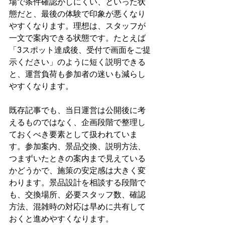
場で条件確認がしにくい、といった状
態だと、最後の体験で印象が悪くなり
やすくなります。理想は、スタッフが
一文で案内できる状態です。たとえば
「3スポット達成後、受付で画面をご提
示ください」のように短く説明できる
と、運営負荷も参加者の迷いも減らし
やすくなります。
既存記事でも、当日運営は公開後に考
えるものではなく、企画段階で整理し
ておくべき要素として扱われていま
す。参加案内、景品交換、説明方法、
つまずいたときの案内まで見えている
かどうかで、施策の安定感は大きく変
わります。景品設計を相談する段階で
も、交換場所、必要スタッフ数、確認
方法、混雑時の対応は早めに共有して
おくと進めやすくなります。