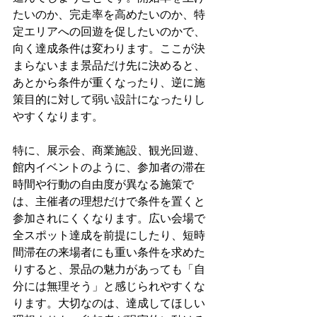
たいのか、完走率を高めたいのか、特
定エリアへの回遊を促したいのかで、
向く達成条件は変わります。ここが決
まらないまま景品だけ先に決めると、
あとから条件が重くなったり、逆に施
策目的に対して弱い設計になったりし
やすくなります。
特に、展示会、商業施設、観光回遊、
館内イベントのように、参加者の滞在
時間や行動の自由度が異なる施策で
は、主催者の理想だけで条件を置くと
参加されにくくなります。広い会場で
全スポット達成を前提にしたり、短時
間滞在の来場者にも重い条件を求めた
りすると、景品の魅力があっても「自
分には無理そう」と感じられやすくな
ります。大切なのは、達成してほしい