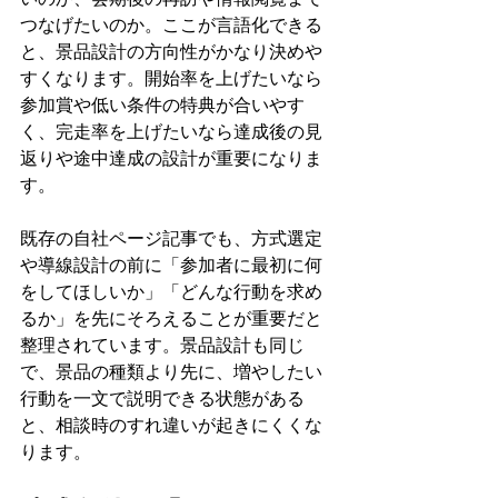
つなげたいのか。ここが言語化できる
と、景品設計の方向性がかなり決めや
すくなります。開始率を上げたいなら
参加賞や低い条件の特典が合いやす
く、完走率を上げたいなら達成後の見
返りや途中達成の設計が重要になりま
す。
既存の自社ページ記事でも、方式選定
や導線設計の前に「参加者に最初に何
をしてほしいか」「どんな行動を求め
るか」を先にそろえることが重要だと
整理されています。景品設計も同じ
で、景品の種類より先に、増やしたい
行動を一文で説明できる状態がある
と、相談時のすれ違いが起きにくくな
ります。