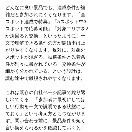
どんなに良い景品でも、達成条件が複
雑だと参加されにくくなります。「全
スポット達成で特典」「5スポット中3
スポットで応募可能」「対象エリアを2
か所回ると交換」といったように、一
文で理解できる条件の方が開始率は上
がりやすくなります。反対に、対象外
スポットが混ざる、抽選条件と先着条
件が別々に書かれている、交換条件が
細かく分かれている、という設計は、
読む途中で離脱されやすくなります。
これは既存の自社ページ記事で繰り返
し出てくる、「参加者に最初にしてほ
しい行動を一文で説明できる状態にし
ておく」という考え方ともつながりま
す。問い合わせ前に、景品条件を短く
言い換えられるかを確認しておくと、