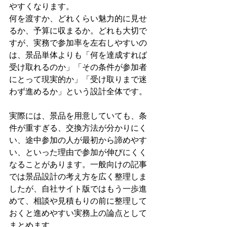
やすくなります。
何を渡すか、どれくらい魅力的に見せ
るか、予算に収まるか。どれも大切で
すが、実務で参加率を左右しやすいの
は、景品単体よりも「何を達成すれば
受け取れるのか」「その条件が参加者
にとって現実的か」「受け取りまで迷
わず進めるか」という設計全体です。
実際には、景品を用意していても、条
件が重すぎる、交換方法が分かりにく
い、途中参加の人が最初から諦めやす
い、といった理由で参加が伸びにくく
なることがあります。一般向けの記事
では景品設計の考え方を広く整理しま
したが、自社サイト版ではもう一歩進
めて、相談や見積もりの前に整理して
おくと進めやすい実務上の論点として
まとめます。