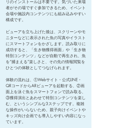
リのインストールは不要です。気づいた来場
者がその場ですぐ参加できるため、イベント
会場や施設内コンテンツにも組み込みやすい
構成です。
ビューアを立ち上げた後は、スクリーンやモ
ニターなどに表示された魚の写真やイラスト
にスマートフォンをかざします。読み取りに
成功すると、「生き物獲得画面」や「生き物
特別コンテンツ」などが自動で再生され、魚
を“捕まえる”楽しさと、その先の情報閲覧を
ひとつの体験としてつなげられます。
体験の流れは、①Webサイト・公式LINE・
QRコードからARビューアを起動する、②画
面上を泳ぐ魚をスマートフォンで読み取る、
③獲得演出とあわせて特別コンテンツを楽し
む、というシンプルな3ステップです。複雑
な操作がいらないため、親子向けイベントや
キッズ向け企画でも導入しやすい内容になっ
ています。