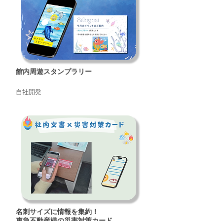
館内周遊スタンプラリー
自社開発
名刺サイズに情報を集約！
東急不動産様の災害対策カード