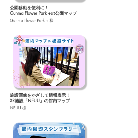
公園移動を便利に！
Gunma Flower Park +の公園マップ
Gunma Flower Park + 様
施設画像をかざして情報表示！
XR施設「NEUU」の館内マップ
NEUU 様