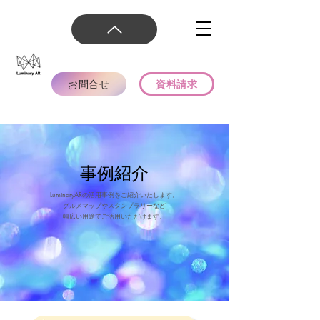
お問合せ
資料請求
事例紹介
LuminaryARの活用事例をご紹介いたします。
グルメマップやスタンプラリーなど
幅広い用途でご活用いただけます。