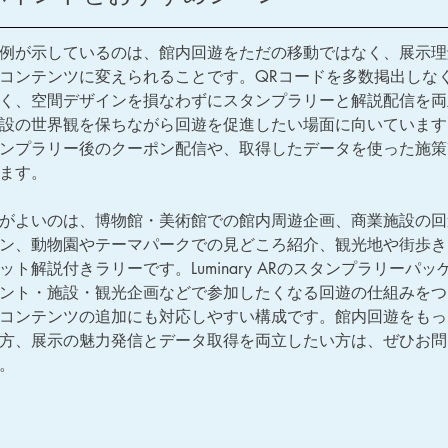
例が示しているのは、館内回遊をただの移動ではなく、展示理
コンテンツに変えられることです。QRコードを多数掲出しな
く、空間デザインを損なわずにスタンプラリーと解説配信を両
設の世界観を保ちながら回遊を促進したい場面に向いています
ンプラリー後のクーポン配信や、取得したデータを使った施策
ます。
がよいのは、博物館・美術館での館内周遊企画、商業施設の回
ン、動物園やテーマパークでの見どころ紹介、観光地や街歩き
ット解説付きラリーです。Luminary ARのスタンプラリーパッ
ント・施設・観光企画などで参加したくなる回遊の仕組みをつ
コンテンツの追加にも対応しやすい構成です。館内回遊をもっ
方、展示の魅力発信とデータ取得を両立したい方は、ぜひお問
。