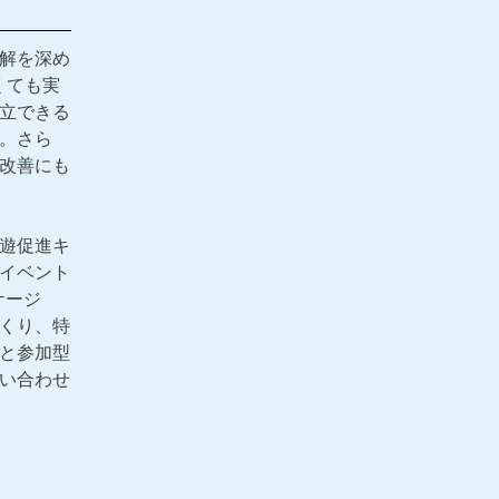
解を深め
くても実
立できる
。さら
改善にも
遊促進キ
イベント
ケージ
くり、特
と参加型
い合わせ