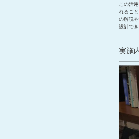
この活用
れること
の解説や
設計でき
実施