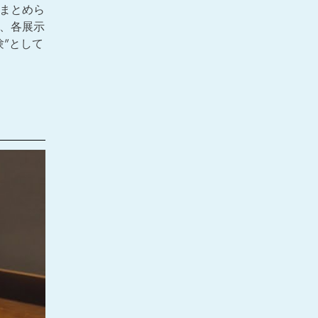
まとめら
、各展示
”として