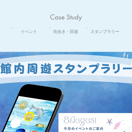
Case Study
イベント
街歩き・回遊
スタンプラリー