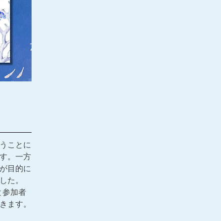
うことに
す。一方
が目的に
した。
と参加者
きます。