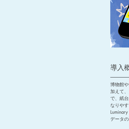
導入
博物館や
加えて、
で、紙台
なりやす
Lumi
データの