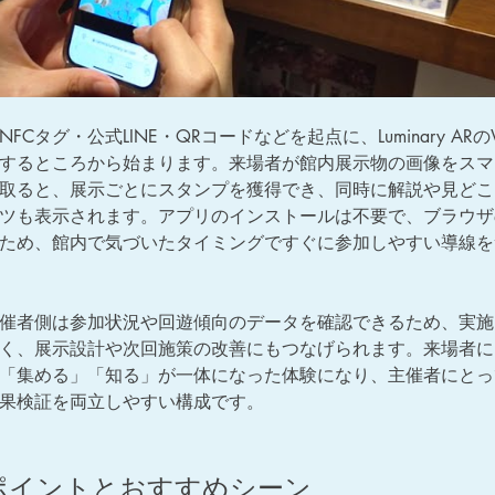
FCタグ・公式LINE・QRコードなどを起点に、Luminary ARの
するところから始まります。来場者が館内展示物の画像をスマ
取ると、展示ごとにスタンプを獲得でき、同時に解説や見どこ
ツも表示されます。アプリのインストールは不要で、ブラウザ
ため、館内で気づいたタイミングですぐに参加しやすい導線を
催者側は参加状況や回遊傾向のデータを確認できるため、実施
く、展示設計や次回施策の改善にもつなげられます。来場者に
「集める」「知る」が一体になった体験になり、主催者にとっ
果検証を両立しやすい構成です。
ポイントとおすすめシーン