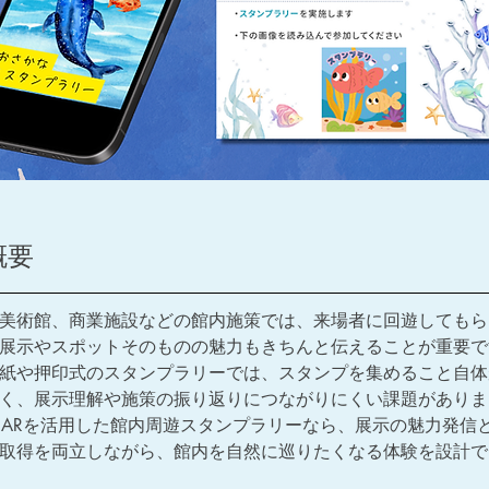
概要
美術館、商業施設などの館内施策では、来場者に回遊してもら
展示やスポットそのものの魅力もきちんと伝えることが重要で
紙や押印式のスタンプラリーでは、スタンプを集めること自体
く、展示理解や施策の振り返りにつながりにくい課題がありま
nary ARを活用した館内周遊スタンプラリーなら、展示の魅力発信
取得を両立しながら、館内を自然に巡りたくなる体験を設計で