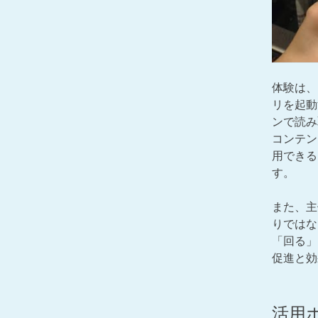
体験は、N
リを起動
ンで読み
コンテン
用できる
す。
また、主
りではな
「回る」
促進と効
活用