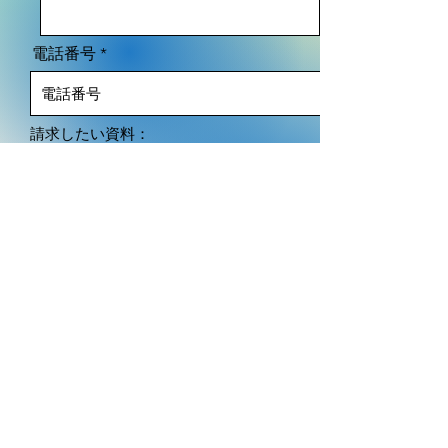
電話番号
請求したい資料：
Luminary AR 概要資料
ARスタンプラリー パッケージガイド
ARマップ／ガイド パッケージガイド
AR名刺／カード パッケージガイド
Luminary ARを知ったきっかけ
Luminary ARを知ったきっかけ
送信