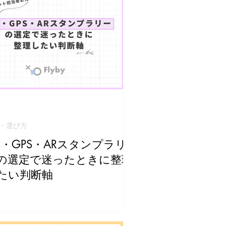
・選び方
R・GPS・ARスタンプラリ
の選定で迷ったときに整理
たい判断軸