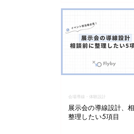
会場導線・体験設計
展示会の導線設計、
整理したい5項目