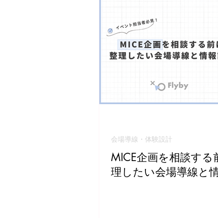
会場導線・体験設計
MICE企画を相談する
理したい会場導線と