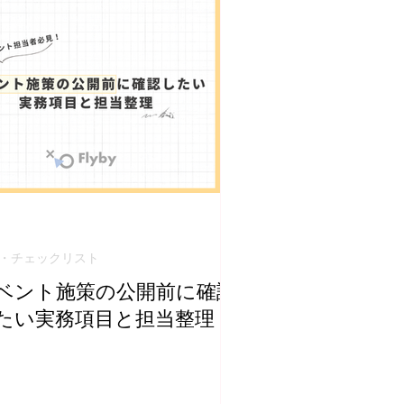
・チェックリスト
ベント施策の公開前に確認
たい実務項目と担当整理