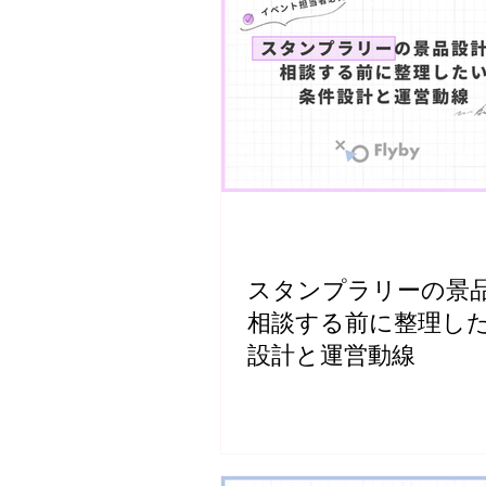
スタンプラリーの景
相談する前に整理し
設計と運営動線