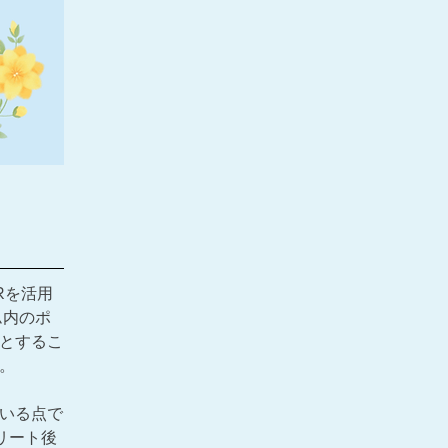
Rを活用
ム内のポ
とするこ
。
いる点で
リート後