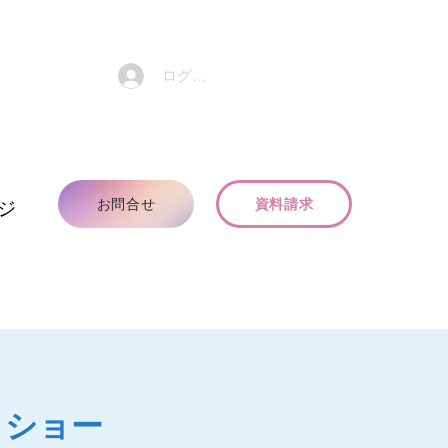
ログイン
お問合せ
資料請求
ジ
！ショー