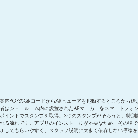
案内POPのQRコードからARビューアを起動するところから始
者はショールーム内に設置されたARマーカーをスマートフォ
ポイントでスタンプを取得。3つのスタンプがそろうと、特別
れる流れです。アプリのインストールが不要なため、その場で
加してもらいやすく、スタッフ説明に大きく依存しない導線を