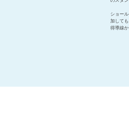
のスタン
ショール
加しても
得導線か