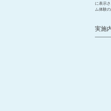
に表示さ
ム体験の
実施