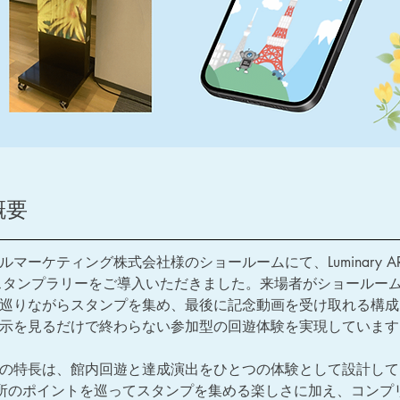
概要
ルマーケティング株式会社様のショールームにて、Luminary A
スタンプラリーをご導入いただきました。来場者がショールー
巡りながらスタンプを集め、最後に記念動画を受け取れる構成
示を見るだけで終わらない参加型の回遊体験を実現しています
の特長は、館内回遊と達成演出をひとつの体験として設計して
所のポイントを巡ってスタンプを集める楽しさに加え、コンプ