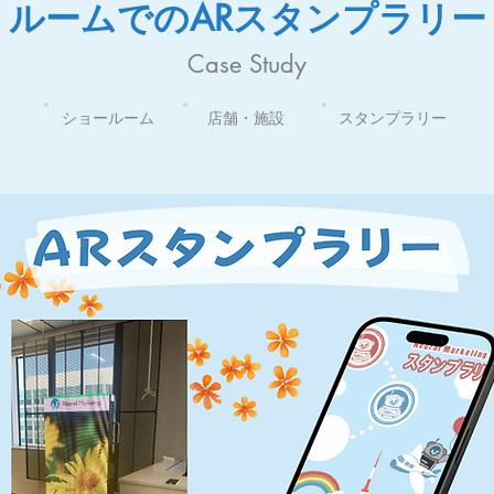
ルームでのARスタンプラリー
Case Study
ショールーム
店舗・施設
スタンプラリー