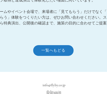
プ取得と達成演出で体験化したい場面に向いています。
ームやイベント会場で、来場者に「見てもらう」だけでなく「
らう」体験をつくりたい方は、ぜひお問い合わせください。ス
ら特典演出、公開後の確認まで、施策の目的に合わせてご提案
一覧へもどる
info@flyby.co.jp
flyby.co.jp