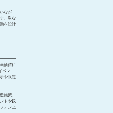
いなが
す。単な
動を設計
画価値に
、イベン
示や限定
遊施策、
ントや観
フォン上