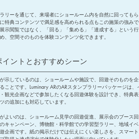
ラリーを通じて、来場者にショールーム内を自然に回ってもら
に特典コンテンツで満足感を高められる点もこの施策の強みで
展示閲覧ではなく、「回る」「集める」「達成する」という行
め、空間そのものを体験コンテンツ化できます。
ポイントとおすすめシーン
が示しているのは、ショールームや施設で、回遊そのものを企
ることです。Luminary ARのARスタンプラリーパッケージは
・観光企画などで参加したくなる回遊体験を設計でき、特典表
ツの追加にも対応しています。
がよいのは、ショールーム見学の回遊促進、展示会のブース回
のキャンペーン、博物館・科学館での学習型ラリー、地域イベ
遊企画です。紙の掲示だけでは伝えにくい楽しさを、スマート