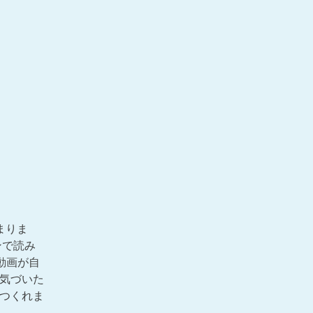
まりま
ンで読み
動画が自
気づいた
つくれま